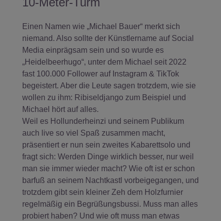
10-Meter-Turm
Einen Namen wie „Michael Bauer“ merkt sich
niemand. Also sollte der Künstlername auf Social
Media einprägsam sein und so wurde es
„Heidelbeerhugo“, unter dem Michael seit 2022
fast 100.000 Follower auf Instagram & TikTok
begeistert. Aber die Leute sagen trotzdem, wie sie
wollen zu ihm: Ribiseldjango zum Beispiel und
Michael hört auf alles.
Weil es Hollunderheinzi und seinem Publikum
auch live so viel Spaß zusammen macht,
präsentiert er nun sein zweites Kabarettsolo und
fragt sich: Werden Dinge wirklich besser, nur weil
man sie immer wieder macht? Wie oft ist er schon
barfuß an seinem Nachtkastl vorbeigegangen, und
trotzdem gibt sein kleiner Zeh dem Holzfurnier
regelmäßig ein Begrüßungsbussi. Muss man alles
probiert haben? Und wie oft muss man etwas