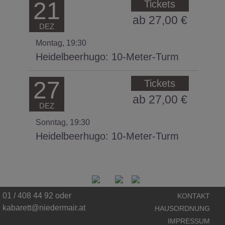
21
Tickets
ab 27,00 €
DEZ
Montag, 19:30
Heidelbeerhugo:
10-Meter-Turm
27
Tickets
ab 27,00 €
DEZ
Sonntag, 19:30
Heidelbeerhugo:
10-Meter-Turm
01 / 408 44 92 oder
KONTAKT
kabarett@niedermair.at
HAUSORDNUNG
IMPRESSUM