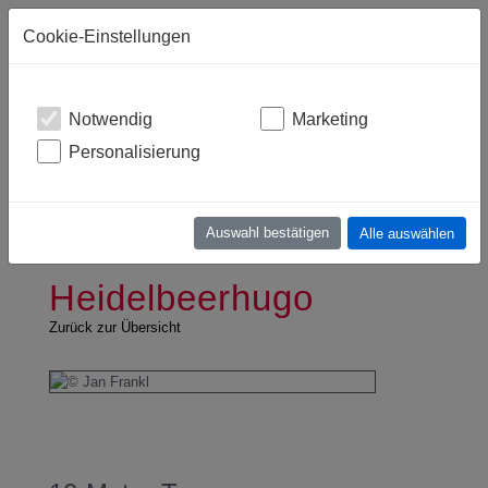
Warenkorb
(leer)
Cookie-Einstellungen
Notwendig
Marketing
Personalisierung
Auswahl bestätigen
Alle auswählen
Heidelbeerhugo
Zurück zur Übersicht