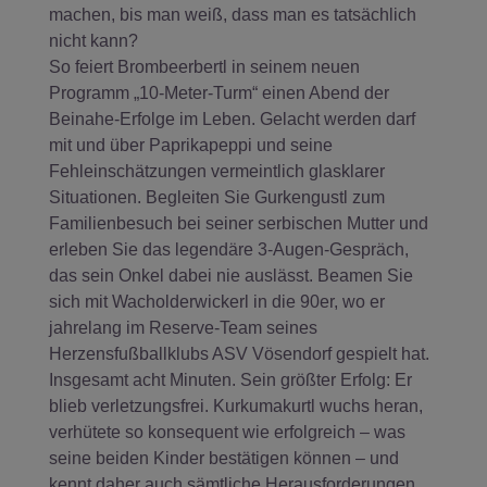
machen, bis man weiß, dass man es tatsächlich
nicht kann?
So feiert Brombeerbertl in seinem neuen
Programm „10-Meter-Turm“ einen Abend der
Beinahe-Erfolge im Leben. Gelacht werden darf
mit und über Paprikapeppi und seine
Fehleinschätzungen vermeintlich glasklarer
Situationen. Begleiten Sie Gurkengustl zum
Familienbesuch bei seiner serbischen Mutter und
erleben Sie das legendäre 3-Augen-Gespräch,
das sein Onkel dabei nie auslässt. Beamen Sie
sich mit Wacholderwickerl in die 90er, wo er
jahrelang im Reserve-Team seines
Herzensfußballklubs ASV Vösendorf gespielt hat.
Insgesamt acht Minuten. Sein größter Erfolg: Er
blieb verletzungsfrei. Kurkumakurtl wuchs heran,
verhütete so konsequent wie erfolgreich – was
seine beiden Kinder bestätigen können – und
kennt daher auch sämtliche Herausforderungen